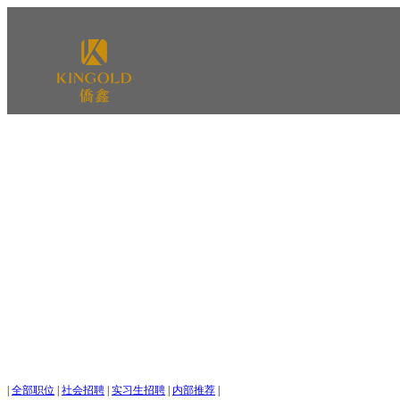
|
全部职位
|
社会招聘
|
实习生招聘
|
内部推荐
|