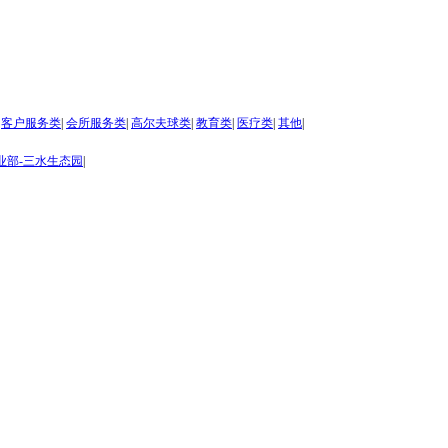
客户服务类
|
会所服务类
|
高尔夫球类
|
教育类
|
医疗类
|
其他
|
业部-三水生态园
|