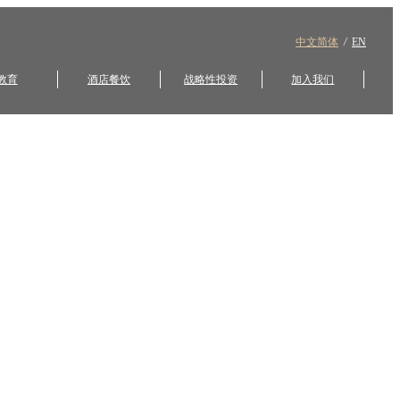
中文简体
/
EN
教育
酒店餐饮
战略性投资
加入我们