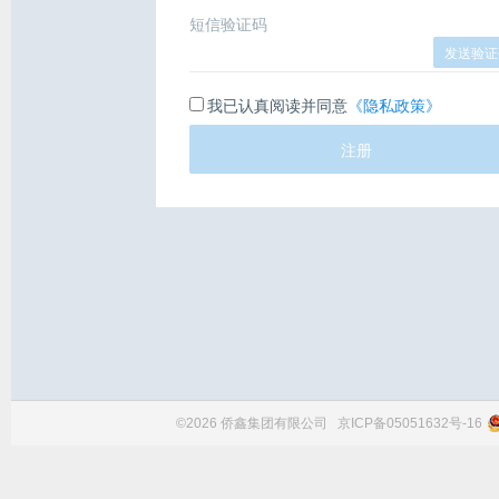
短信验证码
发送验证
我已认真阅读并同意
《隐私政策》
注册
©2026 侨鑫集团有限公司
京ICP备05051632号-16