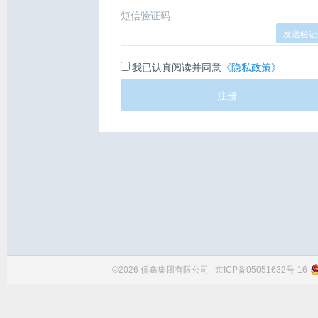
短信验证码
发送验证
我已认真阅读并同意
《隐私政策》
注册
©2026 侨鑫集团有限公司
京ICP备05051632号-16