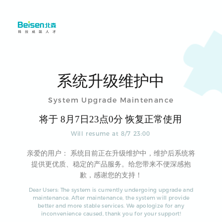
系统升级维护中
System Upgrade Maintenance
将于
8
月
7
日
23
点
0
分 恢复正常使用
Will resume at
8
/
7
23
:
00
亲爱的用户： 系统目前正在升级维护中，维护后系统将
提供更优质、稳定的产品服务。给您带来不便深感抱
歉，感谢您的支持！
Dear Users: The system is currently undergoing upgrade and
maintenance. After maintenance, the system will provide
better and more stable services. We apologize for any
inconvenience caused, thank you for your support!