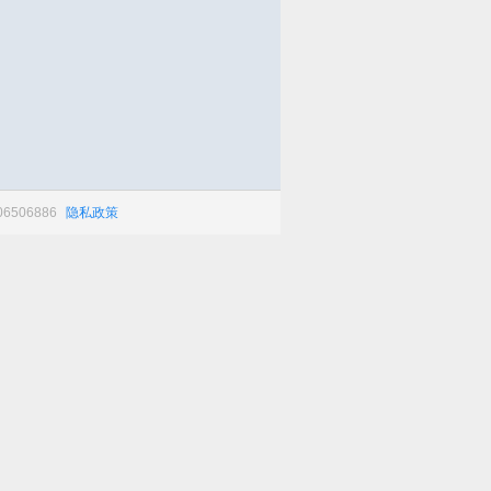
506886
隐私政策