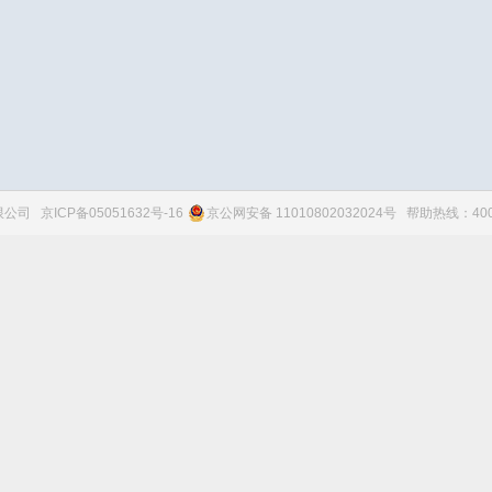
有限公司
京ICP备05051632号-16
京公网安备 11010802032024号
帮助热线：4006